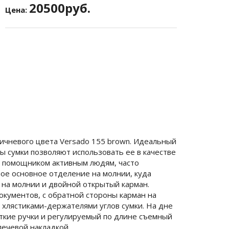
20500руб.
Цена:
ичневого цвета Versado 155 brown. Идеальный
ы сумки позволяют использовать ее в качестве
ым помощником активным людям, часто
ое основное отделение на молнии, куда
н на молнии и двойной открытый карман.
кументов, с обратной стороны карман на
 хлястиками-держателями углов сумки. На дне
ткие ручки и регулируемый по длине съемный
лечевой накладкой.