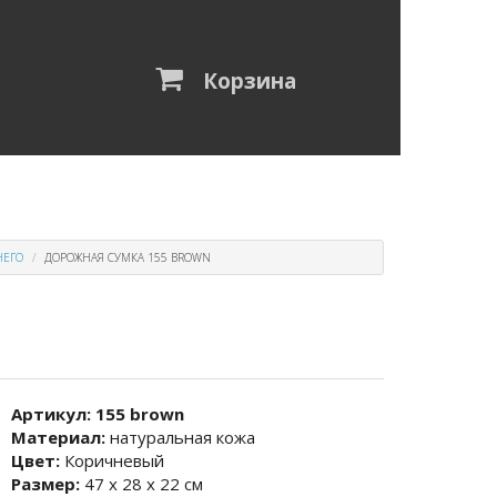
Корзина
НЕГО
ДОРОЖНАЯ СУМКА 155 BROWN
Артикул:
155 brown
Материал:
натуральная кожа
Цвет:
Коричневый
Размер:
47 х 28 х 22 см