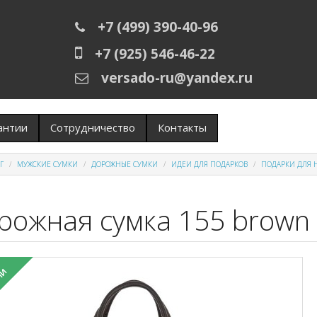
+7 (499) 390-40-96
+7 (925) 546-46-22
versado-ru@yandex.ru
антии
Сотрудничество
Контакты
Г
МУЖСКИЕ СУМКИ
ДОРОЖНЫЕ СУМКИ
ИДЕИ ДЛЯ ПОДАРКОВ
ПОДАРКИ ДЛЯ 
рожная сумка 155 brown