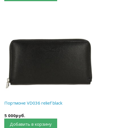
Портмоне VD036 relief black
5 000руб.
Добавить в корзину