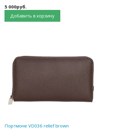
5 000руб.
Добавить в корзину
Портмоне VD036 relief brown