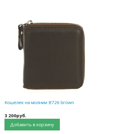
Кошелек на молнии B726 brown
3 200руб.
Добавить в корзину