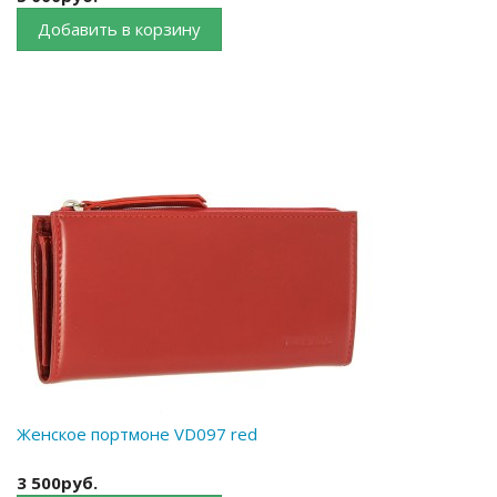
Добавить в корзину
Женское портмоне VD097 red
3 500руб.