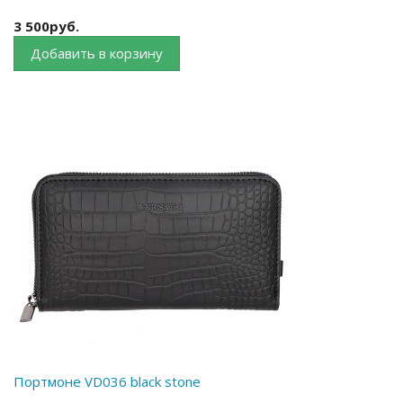
3 500руб.
Добавить в корзину
Портмоне VD036 black stone