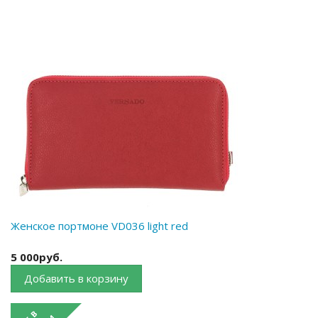
Женское портмоне VD036 light red
5 000руб.
Добавить в корзину