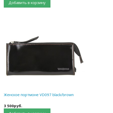
Добавить в корзину
Женское портмоне VD097 black/brown
3 500руб.