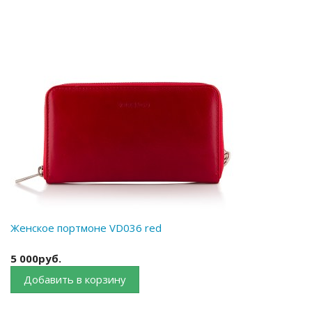
Женское портмоне VD036 red
5 000руб.
Добавить в корзину