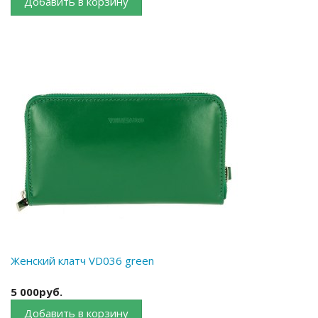
Добавить в корзину
Женский клатч VD036 green
5 000руб.
Добавить в корзину