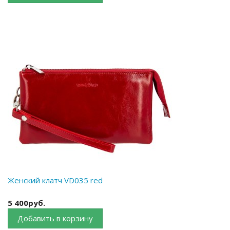
Женский клатч VD035 red
5 400руб.
Добавить в корзину