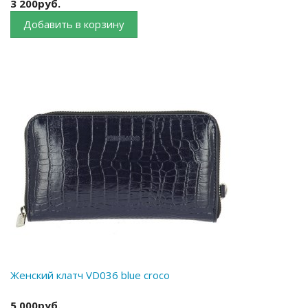
3 200руб.
Добавить в корзину
Женский клатч VD036 blue croco
5 000руб.