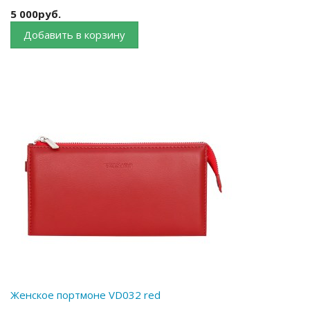
5 000руб.
Добавить в корзину
Женское портмоне VD032 red