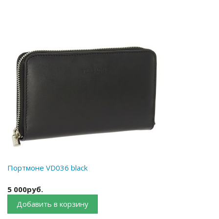
Портмоне VD036 black
5 000руб.
Добавить в корзину