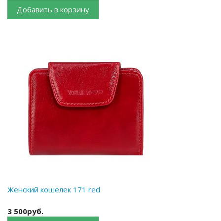
Добавить в корзину
Женский кошелек 171 red
3 500руб.