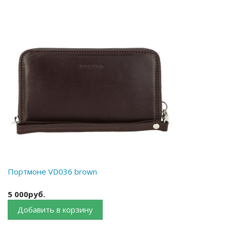
Портмоне VD036 brown
5 000руб.
Добавить в корзину