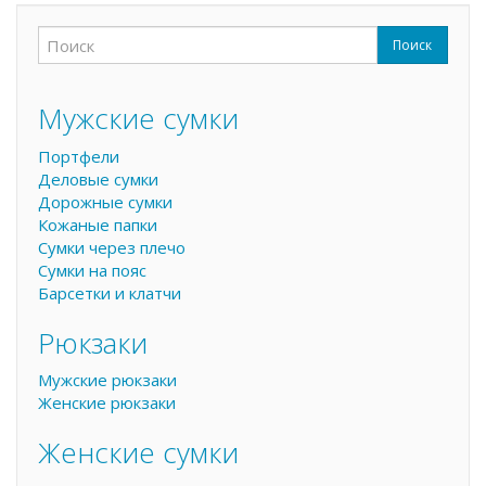
Поиск
Форма поиска
Поиск
Мужские сумки
Портфели
Деловые сумки
Дорожные сумки
Кожаные папки
Сумки через плечо
Сумки на пояс
Барсетки и клатчи
Рюкзаки
Мужские рюкзаки
Женские рюкзаки
Женские сумки