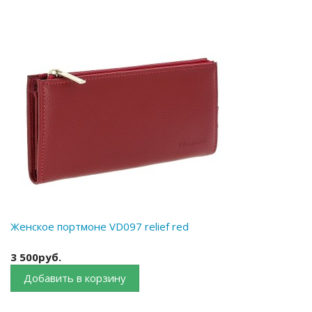
Женское портмоне VD097 relief red
3 500руб.
Добавить в корзину