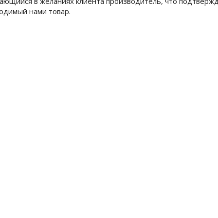
ающийся в желаниях клиента производитель, что подтвержда
одимый нами товар.