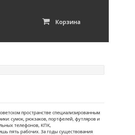
Корзина
тсоветском пространстве специализированным
ки: сумок, рюкзаков, портфелей, футляров и
ильных телефонов, КПК,
ишь пять рабочих. За годы существования