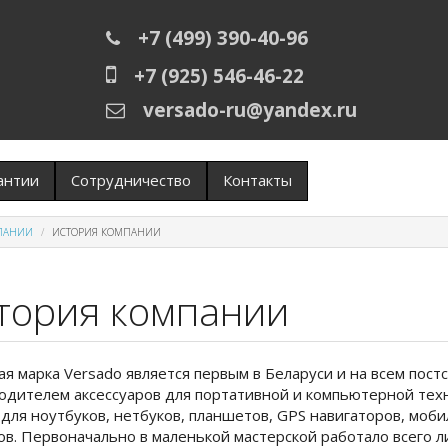
+7 (499) 390-40-96
+7 (925) 546-46-22
versado-ru@yandex.ru
антии
Сотрудничество
Контакты
ПАНИИ
ИСТОРИЯ КОМПАНИИ
тория компании
ая марка Versado является первым в Беларуси и на всем пос
одителем аксессуаров для портативной и компьютерной техни
 для ноутбуков, нетбуков, планшетов, GPS навигаторов, моб
ов.
Первоначально в маленькой мастерской работало всего л