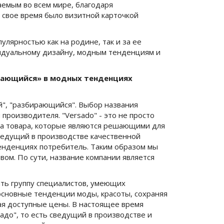
аемым во всем мире, благодаря
 свое время было визитной карточкой
улярностью как на родине, так и за ее
идуальному дизайну, модным тенденциям и
ирающийся» в модных тенденциях
ий", "разбирающийся". Выбор названия
производителя. "Versado" - это не просто
тва товара, которые являются решающими для
ведущий в производстве качественной
енденциях потребитель. Таким образом мы
ом. По сути, название компании является
ть группу специалистов, умеющих
сновные тенденции моды, красоты, сохраняя
я доступные цены. В настоящее время
адо", то есть сведущий в производстве и