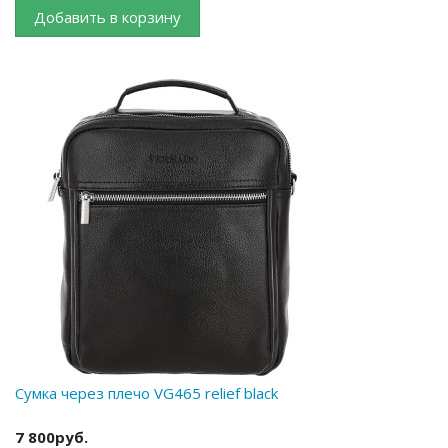
Добавить в корзину
Сумка через плечо VG465 relief black
7 800руб.