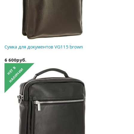
Сумка для документов VG115 brown
6 600руб.