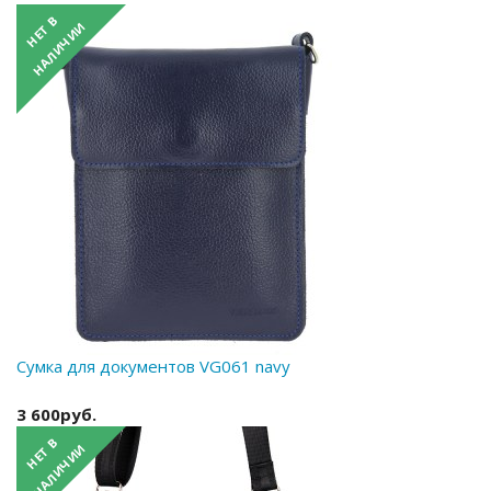
Сумка для документов VG061 navy
3 600руб.