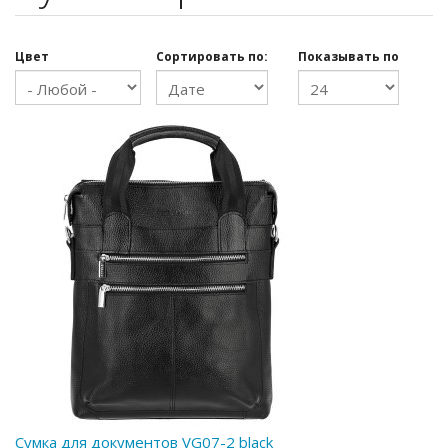
Цвет
Сортировать по:
Показывать по
Сумка для документов VG07-2 black