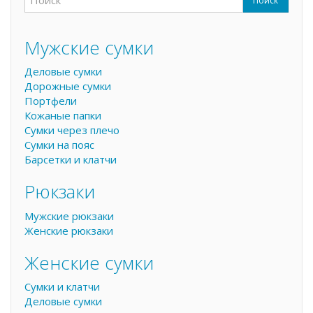
Поиск
Форма поиска
Поиск
Мужские сумки
Деловые сумки
Дорожные сумки
Портфели
Кожаные папки
Сумки через плечо
Сумки на пояс
Барсетки и клатчи
Рюкзаки
Мужские рюкзаки
Женские рюкзаки
Женские сумки
Сумки и клатчи
Деловые сумки