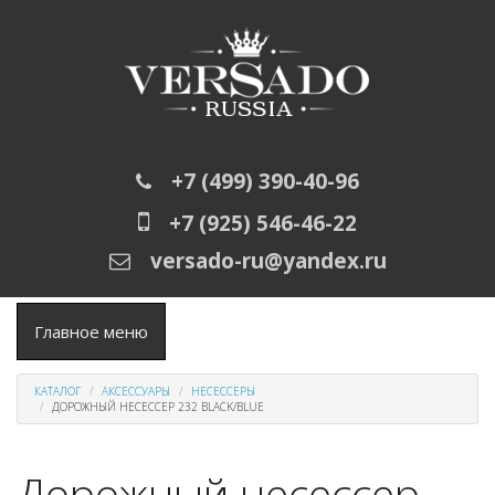
Перейти к основному содержанию
+7 (499) 390-40-96
+7 (925) 546-46-22
versado-ru@yandex.ru
Главное меню
КАТАЛОГ
АКСЕССУАРЫ
НЕСЕССЕРЫ
ДОРОЖНЫЙ НЕСЕССЕР 232 BLACK/BLUE
Дорожный несессер