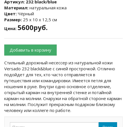
Артикул:
232 black/blue
Материал:
натуральная кожа
Цвет:
Чёрный
Размер:
25 х 10 х 12,5 см
5600руб.
Цена:
Добавить в корзину
Стильный дорожный несессер из натуральной кожи
Versado 232 black&blue с синей прострочкой. Отлично
подойдет для тех, кто часто отправляется в
путешествия или командировки. Имеется петля для
ношения в руке. Внутри одно основное отделение,
открытый карман на внутренней стенке и потайной
карман на молнии. Снаружи на обратной стороне карман
на молнии. Послужит прекрасным подарком близкому
человеку или коллеге по работе.