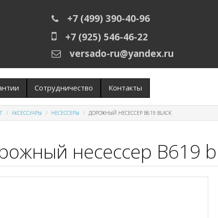
+7 (499) 390-40-96
+7 (925) 546-46-22
versado-ru@yandex.ru
антии
Сотрудничество
Контакты
Г
АКСЕССУАРЫ
НЕСЕССЕРЫ
ДОРОЖНЫЙ НЕСЕССЕР B619 BLACK
рожный несессер B619 b