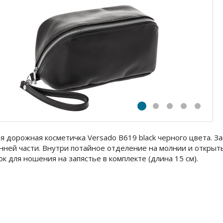
я дорожная косметичка Versado B619 black черного цвета. З
нней части. Внутри потайное отделение на молнии и открыт
к для ношения на запястье в комплекте (длина 15 см).