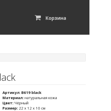
Корзина
lack
Артикул:
B619 black
Материал:
натуральная кожа
Цвет:
Чёрный
Размер:
22 х 12 х 10 см