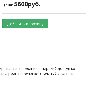
5600руб.
Цена:
Добавить в корзину
акрывается на молнию, широкий доступ ко
ый карман на резинке. Съемный кожаный