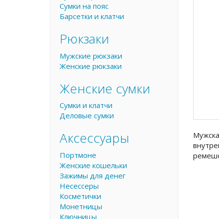
Сумки на пояс
Барсетки и клатчи
Рюкзаки
Мужские рюкзаки
Женские рюкзаки
Женские сумки
Сумки и клатчи
Деловые сумки
Аксессуары
Мужска
внутре
Портмоне
ремешо
Женские кошельки
Зажимы для денег
Несессеры
Косметички
Монетницы
Ключницы