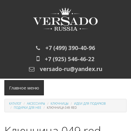
Перейти к основному содержанию
+7 (499) 390-40-96
+7 (925) 546-46-22
versado-ru@yandex.ru
Главное меню
КАТАЛОГ
АКСЕССУАРЫ
КЛЮЧНИЦЫ
ИДЕИ ДЛЯ ПОДАРКОВ
ПОДАРКИ ДЛЯ НЕЕ
КЛЮЧНИЦА 049 RED
Ключница 049 red