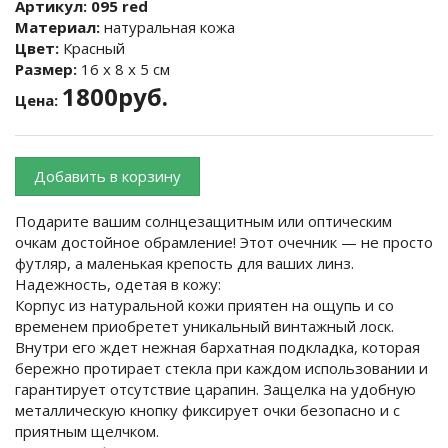
Артикул:
095 red
Материал:
натуральная кожа
Цвет:
Красный
Размер:
16 х 8 х 5 см
1800руб.
Цена:
Добавить в корзину
Подарите вашим солнцезащитным или оптическим
очкам достойное обрамление! Этот очечник — не просто
футляр, а маленькая крепость для ваших линз.
Надежность, одетая в кожу:
Корпус из натуральной кожи приятен на ощупь и со
временем приобретет уникальный винтажный лоск.
Внутри его ждет нежная бархатная подкладка, которая
бережно протирает стекла при каждом использовании и
гарантирует отсутствие царапин. Защелка на удобную
металлическую кнопку фиксирует очки безопасно и с
приятным щелчком.