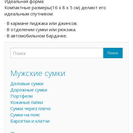
Идеальная форма:
Компактные размеры(16 x 8 x 5 см) делают его
идеальным спутником:
· В кармане пиджака или джинсов.
· В отделении сумки или рюкзака.
· В автомобильном бардачке.
Поиск
Форма поиска
Поиск
Мужские сумки
Деловые сумки
Дорожные сумки
Портфели
Кожаные папки
Сумки через плечо
Сумки на пояс
Барсетки и клатчи