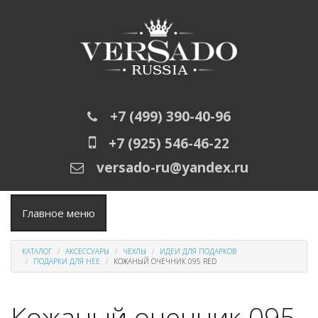
Перейти к основному содержанию
+7 (499) 390-40-96
+7 (925) 546-46-22
versado-ru@yandex.ru
Главное меню
КАТАЛОГ
АКСЕССУАРЫ
ЧЕХЛЫ
ИДЕИ ДЛЯ ПОДАРКОВ
ПОДАРКИ ДЛЯ НЕЕ
КОЖАНЫЙ ОЧЕЧНИК 095 RED
Кожаный очечник 095