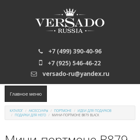
Перейти к основному содержанию
+7 (499) 390-40-96
+7 (925) 546-46-22
versado-ru@yandex.ru
Главное меню
КАТАЛОГ
АКСЕССУАРЫ
ПОРТМОНЕ
ИДЕИ ДЛЯ ПОДАРКОВ
ПОДАРКИ ДЛЯ НЕГО
МИНИ-ПОРТМОНЕ B879 BLACK
Мини-портмоне B879