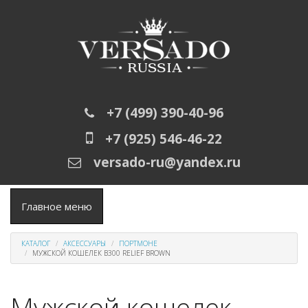
Перейти к основному содержанию
+7 (499) 390-40-96
+7 (925) 546-46-22
versado-ru@yandex.ru
Главное меню
КАТАЛОГ
АКСЕССУАРЫ
ПОРТМОНЕ
МУЖСКОЙ КОШЕЛЕК B300 RELIEF BROWN
Мужской кошелек