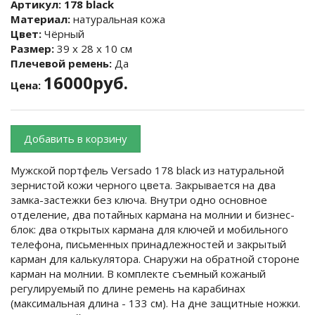
Артикул:
178 black
Материал:
натуральная кожа
Цвет:
Чёрный
Размер:
39 х 28 х 10 см
Плечевой ремень:
Да
16000руб.
Цена:
Добавить в корзину
Мужской портфель Versado 178 black из натуральной
зернистой кожи черного цвета. Закрывается на два
замка-застежки без ключа. Внутри одно основное
отделение, два потайных кармана на молнии и бизнес-
блок: два открытых кармана для ключей и мобильного
телефона, письменных принадлежностей и закрытый
карман для калькулятора. Снаружи на обратной стороне
карман на молнии. В комплекте съемный кожаный
регулируемый по длине ремень на карабинах
(максимальная длина - 133 см). На дне защитные ножки.