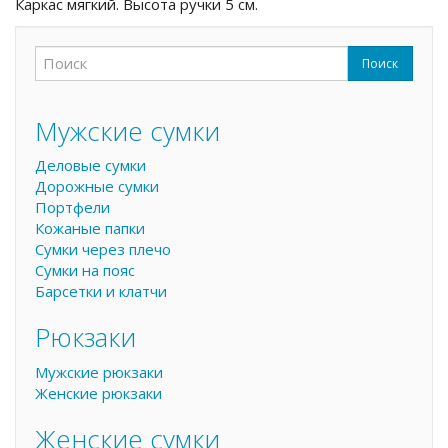
Каркас мягкий. Высота ручки 5 см.
Поиск
Форма поиска
Поиск
Мужские сумки
Деловые сумки
Дорожные сумки
Портфели
Кожаные папки
Сумки через плечо
Сумки на пояс
Барсетки и клатчи
Рюкзаки
Мужские рюкзаки
Женские рюкзаки
Женские сумки