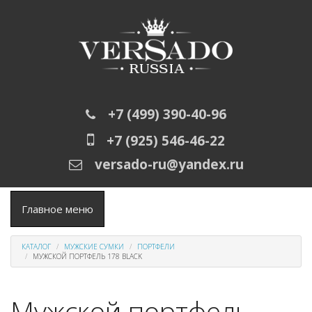
Перейти к основному содержанию
+7 (499) 390-40-96
+7 (925) 546-46-22
versado-ru@yandex.ru
Главное меню
КАТАЛОГ
МУЖСКИЕ СУМКИ
ПОРТФЕЛИ
МУЖСКОЙ ПОРТФЕЛЬ 178 BLACK
Мужской портфель