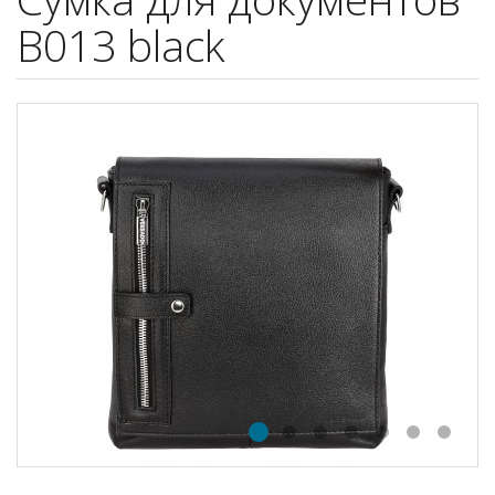
B013 black