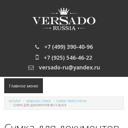
Перейти к основному содержанию
+7 (499) 390-40-96
+7 (925) 546-46-22
versado-ru@yandex.ru
Главное меню
КАТАЛОГ
МУЖСКИЕ СУМКИ
СУМКИ ЧЕРЕЗ ПЛЕЧО
СУМКА ДЛЯ ДОКУМЕНТОВ B013 BLACK
Сумка для документов