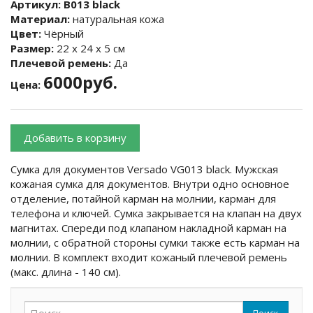
Артикул:
B013 black
Материал:
натуральная кожа
Цвет:
Чёрный
Размер:
22 х 24 х 5 см
Плечевой ремень:
Да
6000руб.
Цена:
Добавить в корзину
Сумка для документов Versado VG013 black. Мужская
кожаная сумка для документов. Внутри одно основное
отделение, потайной карман на молнии, карман для
телефона и ключей. Сумка закрывается на клапан на двух
магнитах. Спереди под клапаном накладной карман на
молнии, с обратной стороны сумки также есть карман на
молнии. В комплект входит кожаный плечевой ремень
(макс. длина - 140 см).