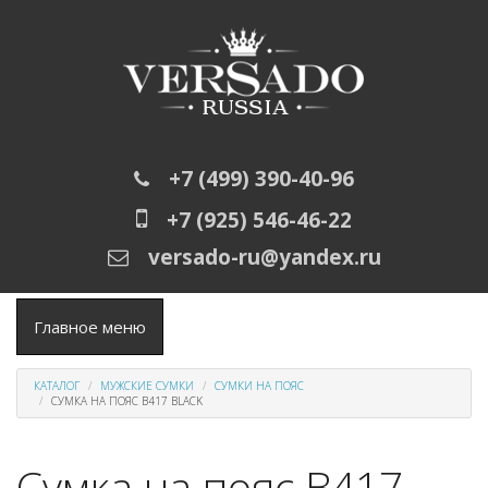
Перейти к основному содержанию
+7 (499) 390-40-96
+7 (925) 546-46-22
versado-ru@yandex.ru
Главное меню
КАТАЛОГ
МУЖСКИЕ СУМКИ
СУМКИ НА ПОЯС
СУМКА НА ПОЯС B417 BLACK
Сумка на пояс B417