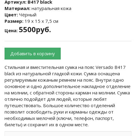
Артикул:
B417 black
Материал:
натуральная кожа
Цвет:
Чёрный
Размер:
19 х 15 х 7,5 см
5500руб.
Цена:
Добавить в корзину
Стильная и вместительная сумка на пояс Versado B417
black из натуральной гладкой кожи. Сумка оснащена
регулируемым кожаным ремнем на пояс. Внутри одно
основное и одно дополнительное накладное отделение
на молнии, с обратной стороны карман на молнии. Сумка
отлично подойдет для людей, которые любят
путешествовать. Большое количество отделений
позволит освободить руки и карманы одежды от
необходимых мелочей (ключи, телефон, паспорт,
билеты) и сохранит их в одном месте.