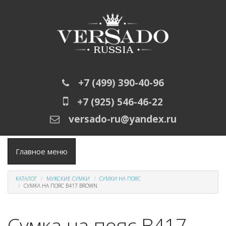
Перейти к основному содержанию
+7 (499) 390-40-96
+7 (925) 546-46-22
versado-ru@yandex.ru
Главное меню
КАТАЛОГ
МУЖСКИЕ СУМКИ
СУМКИ НА ПОЯС
СУМКА НА ПОЯС B417 BROWN
Сумка на пояс B417