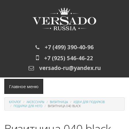
Перейти к основному содержанию
+7 (499) 390-40-96
+7 (925) 546-46-22
versado-ru@yandex.ru
Главное меню
КАТАЛОГ
АКСЕССУАРЫ
ВИЗИТНИЦЫ
ИДЕИ ДЛЯ ПОДАРКОВ
ПОДАРКИ ДЛЯ НЕГО
ВИЗИТНИЦА 040 BLACK
Визитница 040 black