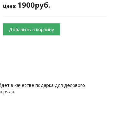
1900руб.
Цена:
Добавить в корзину
йдет в качестве подарка для делового
а ряда.