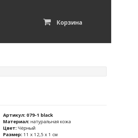
Корзина
Артикул:
079-1 black
Материал:
натуральная кожа
Цвет:
Чёрный
Размер:
11 х 12,5 х 1 см