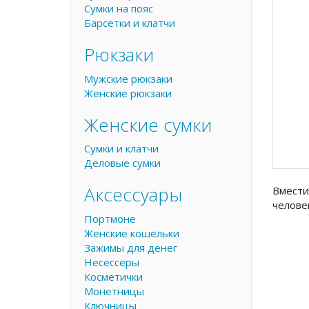
Сумки на пояс
Барсетки и клатчи
Рюкзаки
Мужские рюкзаки
Женские рюкзаки
Женские сумки
Сумки и клатчи
Деловые сумки
Аксессуары
Вмести
челове
Портмоне
Женские кошельки
Зажимы для денег
Несессеры
Косметички
Монетницы
Ключницы