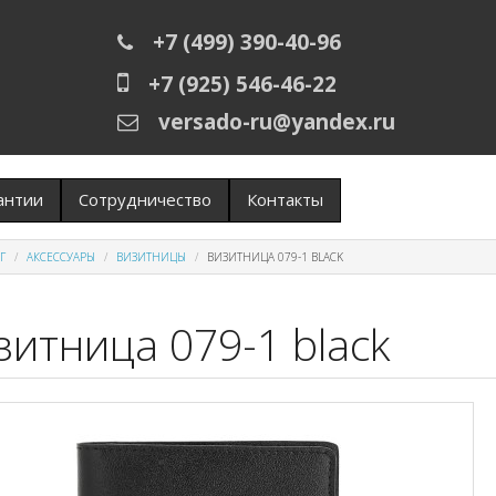
+7 (499) 390-40-96
+7 (925) 546-46-22
versado-ru@yandex.ru
антии
Сотрудничество
Контакты
Г
АКСЕССУАРЫ
ВИЗИТНИЦЫ
ВИЗИТНИЦА 079-1 BLACK
зитница 079-1 black