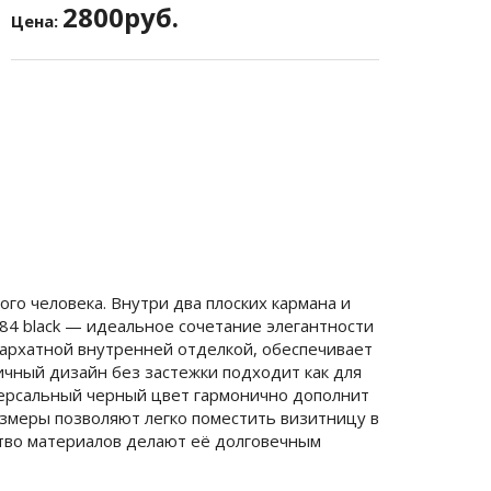
2800руб.
Цена:
го человека. Внутри два плоских кармана и
84 black — идеальное сочетание элегантности
бархатной внутренней отделкой, обеспечивает
чный дизайн без застежки подходит как для
версальный черный цвет гармонично дополнит
размеры позволяют легко поместить визитницу в
ство материалов делают её долговечным