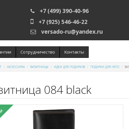
+7 (499) 390-40-96
+7 (925) 546-46-22
versado-ru@yandex.ru
антии
Сотрудничество
Контакты
Г
АКСЕССУАРЫ
ВИЗИТНИЦЫ
ИДЕИ ДЛЯ ПОДАРКОВ
ПОДАРКИ ДЛЯ НЕГО
ВИ
зитница 084 black