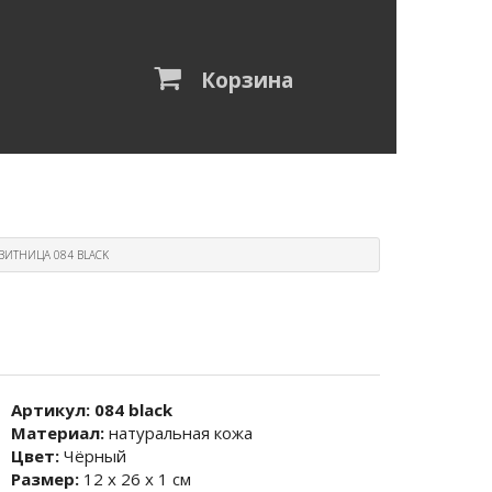
Корзина
ЗИТНИЦА 084 BLACK
Артикул:
084 black
Материал:
натуральная кожа
Цвет:
Чёрный
Размер:
12 х 26 х 1 см