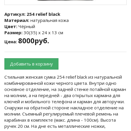
Артикул:
254 relief black
Материал:
натуральная кожа
Цвет:
Чёрный
Размер:
30(35) х 24 х 13 см
8000руб.
Цена:
Добавить в корзину
Стильная женская сумка 254 relief black из натуральной
комбинированной кожи черного цвета. Внутри одно
основное отделение, на задней стенке потайной карман
на молнии, а на передней - два открытых кармана для
ключей и мобильного телефона и карман для авторучки.
Снаружи на обратной стороне накладное отделение на
молнии. Съемный регулируемый плечевой ремень на
карабинах в комплекте (макс. длина - 100см). Высота
ручек 20 см. На дне есть металлические ножки,