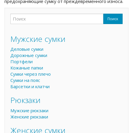
предохраняющие сумку от преждевременного износа.
Поиск
Форма поиска
Поиск
Мужские сумки
Деловые сумки
Дорожные сумки
Портфели
Кожаные папки
Сумки через плечо
Сумки на пояс
Барсетки и клатчи
Рюкзаки
Мужские рюкзаки
Женские рюкзаки
Женские сумки