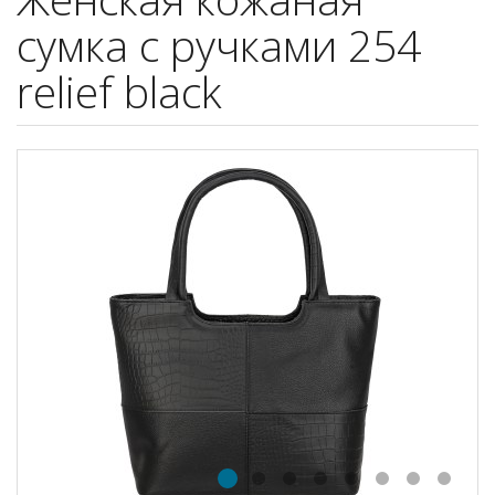
сумка с ручками 254
relief black