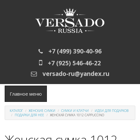
Перейти к основному содержанию
+7 (499) 390-40-96
+7 (925) 546-46-22
versado-ru@yandex.ru
Главное меню
КАТАЛОГ
ЖЕНСКИЕ СУМКИ
СУМКИ И КЛАТЧИ
ИДЕИ ДЛЯ ПОДАРКОВ
ПОДАРКИ ДЛЯ НЕЕ
ЖЕНСКАЯ СУМКА 1012 CAPPUCCINO
Женская сумка 1012