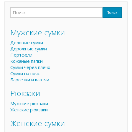
Поиск
Форма поиска
Поиск
Мужские сумки
Деловые сумки
Дорожные сумки
Портфели
Кожаные папки
Сумки через плечо
Сумки на пояс
Барсетки и клатчи
Рюкзаки
Мужские рюкзаки
Женские рюкзаки
Женские сумки