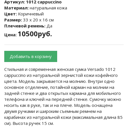
Артикул:
1012 cappuccino
Материал:
натуральная кожа
Цвет:
Коричневый
Размер:
33 х 20 х 16 см
Плечевой ремень:
Да
10500руб.
Цена:
Добавить в корзину
Стильная и современная женская сумка Versado 1012
cappuccino из натуральной зернистой кожи кофейного
цвета. Модель закрывается на молнию. Внутри одно
основное отделение, потайной карман на молнии на
задней стенке и два открытых кармана для мобильного
телефона и ключей на передней стенке. Сумочку можно
носить как в руке, так и на плече. Модель оснащена
двумя ручками и широким съемным ремнем на
карабинах из натуральной кожи (максимальная длина 85
см). Высота ручек 15 см.