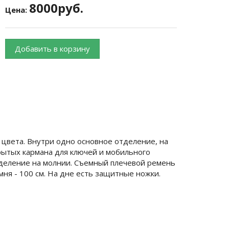
8000руб.
Цена:
Добавить в корзину
о цвета. Внутри одно основное отделение, на
крытых кармана для ключей и мобильного
тделение на молнии. Съемный плечевой ремень
емня - 100 см. На дне есть защитные ножки.