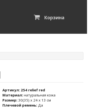
Корзина
d
Артикул:
254 relief red
Материал:
натуральная кожа
Размер:
30(35) х 24 х 13 см
Плечевой ремень:
Да