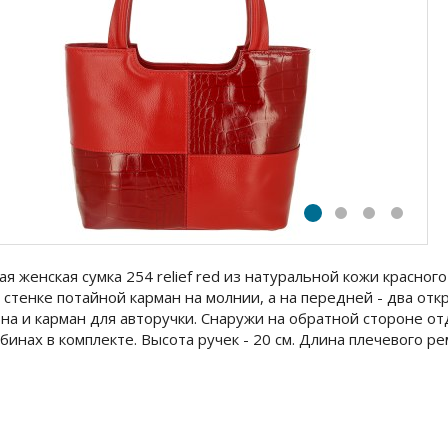
ая женская сумка 254 relief red из натуральной кожи красног
 стенке потайной карман на молнии, а на передней - два от
на и карман для авторучки. Снаружи на обратной стороне о
бинах в комплекте. Высота ручек - 20 см. Длина плечевого р