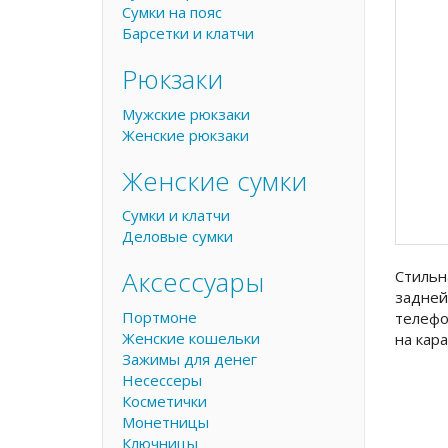
Сумки на пояс
Барсетки и клатчи
Рюкзаки
Мужские рюкзаки
Женские рюкзаки
Женские сумки
Сумки и клатчи
Деловые сумки
Аксессуары
Стильн
задней
Портмоне
телефо
Женские кошельки
на кара
Зажимы для денег
Несессеры
Косметички
Монетницы
Ключницы