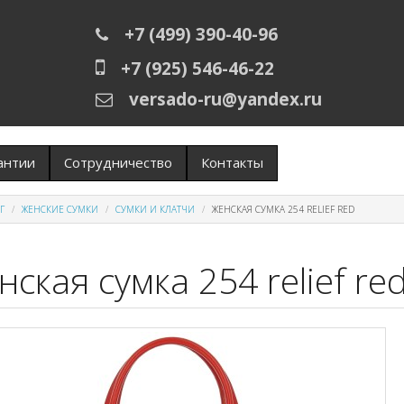
+7 (499) 390-40-96
+7 (925) 546-46-22
versado-ru@yandex.ru
антии
Сотрудничество
Контакты
Г
ЖЕНСКИЕ СУМКИ
СУМКИ И КЛАТЧИ
ЖЕНСКАЯ СУМКА 254 RELIEF RED
нская сумка 254 relief re