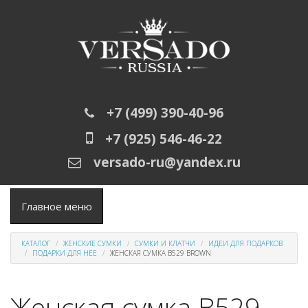
Перейти к основному содержанию
+7 (499) 390-40-96
+7 (925) 546-46-22
versado-ru@yandex.ru
Главное меню
КАТАЛОГ
ЖЕНСКИЕ СУМКИ
СУМКИ И КЛАТЧИ
ИДЕИ ДЛЯ ПОДАРКОВ
ПОДАРКИ ДЛЯ НЕЕ
ЖЕНСКАЯ СУМКА B529 BROWN
Женская сумка B529