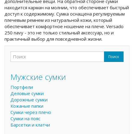
дополнительные вещи. На обратной стороне сумки
находится карман на молнии, что обеспечивает быстрый
доступ к содержимому. Сумка оснащена регулируемым
плечевым ремнем из натуральной кожи, который
обеспечивает комфортное ношение на плече. Versado
250 navy - это не только стильный аксессуар, но и
практичный выбор для повседневной жизни.
Поиск
Форма поиска
Поиск
Мужские сумки
Портфели
Деловые сумки
Дорожные сумки
Кожаные папки
Сумки через плечо
Сумки на пояс
Барсетки и клатчи