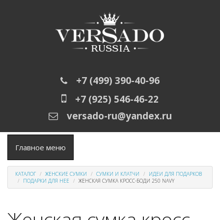
Перейти к основному содержанию
+7 (499) 390-40-96
+7 (925) 546-46-22
versado-ru@yandex.ru
Главное меню
КАТАЛОГ
ЖЕНСКИЕ СУМКИ
СУМКИ И КЛАТЧИ
ИДЕИ ДЛЯ ПОДАРКОВ
ПОДАРКИ ДЛЯ НЕЕ
ЖЕНСКАЯ СУМКА КРОСС-БОДИ 250 NAVY
Женская сумка кросс-