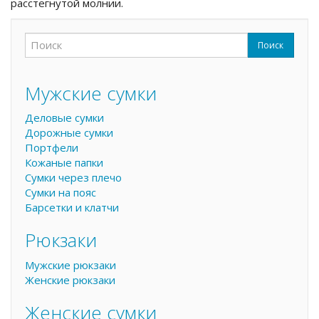
расстегнутой молнии.
Поиск
Форма поиска
Поиск
Мужские сумки
Деловые сумки
Дорожные сумки
Портфели
Кожаные папки
Сумки через плечо
Сумки на пояс
Барсетки и клатчи
Рюкзаки
Мужские рюкзаки
Женские рюкзаки
Женские сумки