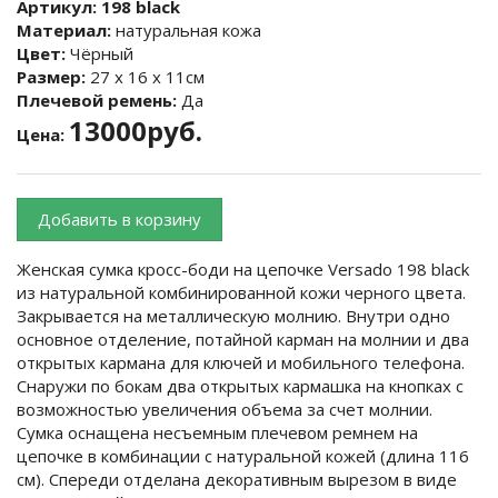
Артикул:
198 black
Материал:
натуральная кожа
Цвет:
Чёрный
Размер:
27 х 16 х 11см
Плечевой ремень:
Да
13000руб.
Цена:
Добавить в корзину
Женская сумка кросс-боди на цепочке Versado 198 black
из натуральной комбинированной кожи черного цвета.
Закрывается на металлическую молнию. Внутри одно
основное отделение, потайной карман на молнии и два
открытых кармана для ключей и мобильного телефона.
Снаружи по бокам два открытых кармашка на кнопках с
возможностью увеличения объема за счет молнии.
Сумка оснащена несъемным плечевом ремнем на
цепочке в комбинации с натуральной кожей (длина 116
см). Спереди отделана декоративным вырезом в виде