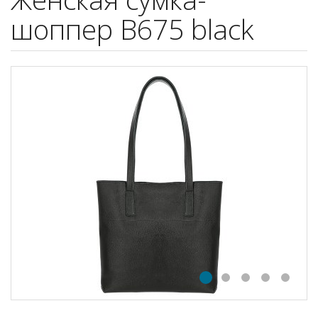
шоппер B675 black