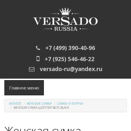
Перейти к основному содержанию
+7 (499) 390-40-96
+7 (925) 546-46-22
versado-ru@yandex.ru
Главное меню
КАТАЛОГ
ЖЕНСКИЕ СУМКИ
СУМКИ И КЛАТЧИ
ЖЕНСКАЯ СУМКА-ШОППЕР B675 BLACK
Женская сумка-