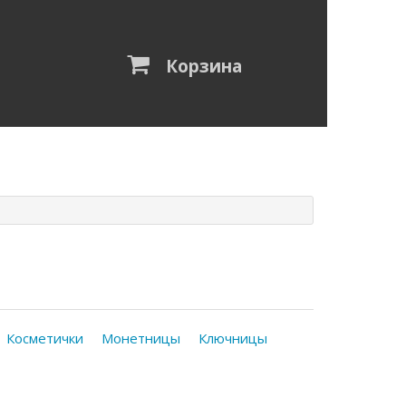
Корзина
Косметички
Монетницы
Ключницы