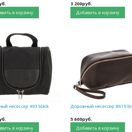
уб.
3 200руб.
вить в корзину
Добавить в корзину
ый несессер 493 black
Дорожный несессер B619 b
уб.
5 600руб.
вить в корзину
Добавить в корзину