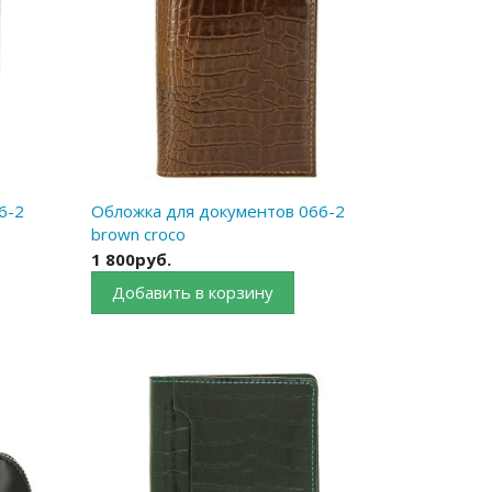
6-2
Обложка для документов 066-2
brown croco
1 800руб.
Добавить в корзину