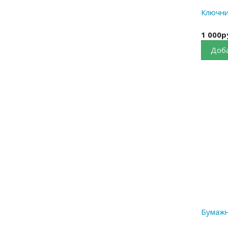
Ключни
1 000р
Доба
Бумажн