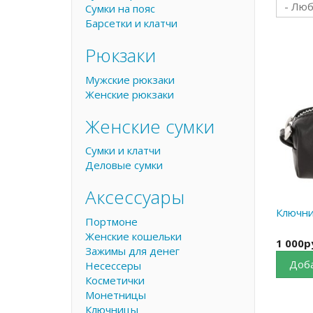
Сумки на пояс
Барсетки и клатчи
Рюкзаки
Мужские рюкзаки
Женские рюкзаки
Женские сумки
Сумки и клатчи
Деловые сумки
Аксессуары
Ключни
Портмоне
Женские кошельки
1 000р
Зажимы для денег
Доба
Несессеры
Косметички
Монетницы
Ключницы