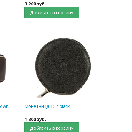
3 200руб.
Добавить в корзину
rown
Монетница 157 black
1 300руб.
Добавить в корзину