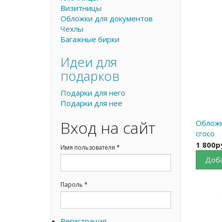
Визитницы
Обложки для документов
Чехлы
Багажные бирки
Идеи для
подарков
Подарки для него
Подарки для нее
Вход на сайт
Обложк
croco
1 800р
Имя пользователя
*
Доба
Пароль
*
Регистрация