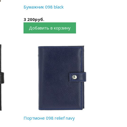
Бумажник 098 black
3 200руб.
Добавить в корзину
Портмоне 098 relief navy