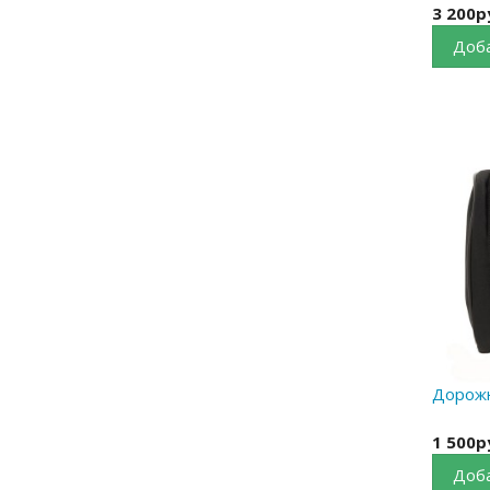
3 200р
Доба
Дорожн
1 500р
Доба