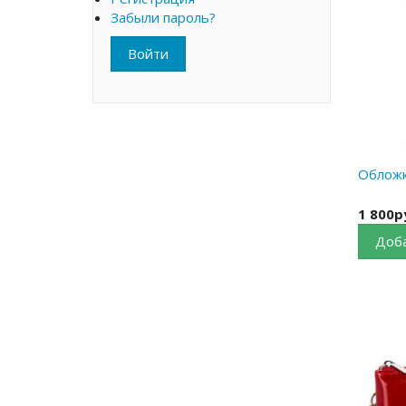
Забыли пароль?
Войти
Обложк
1 800р
Доба