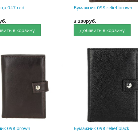
ца 047 red
Бумажник 098 relief brown
уб.
3 200руб.
вить в корзину
Добавить в корзину
ик 098 brown
Бумажник 098 relief black