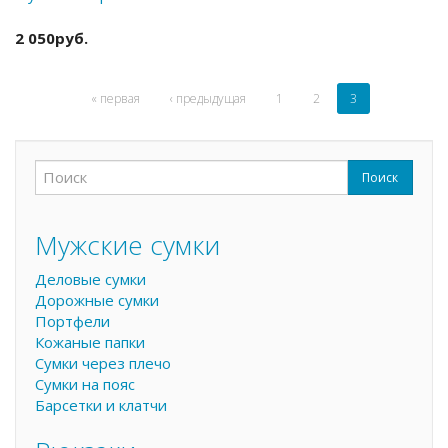
2 050руб.
« первая
‹ предыдущая
1
2
3
Поиск
Форма поиска
Поиск
Мужские сумки
Деловые сумки
Дорожные сумки
Портфели
Кожаные папки
Сумки через плечо
Сумки на пояс
Барсетки и клатчи