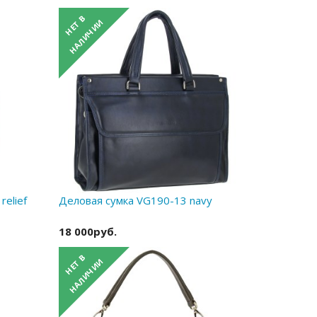
elief
Деловая сумка VG190-13 navy
18 000руб.