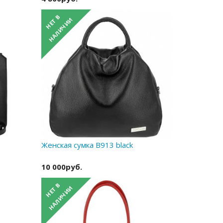
Женская сумка B913 black
10 000руб.