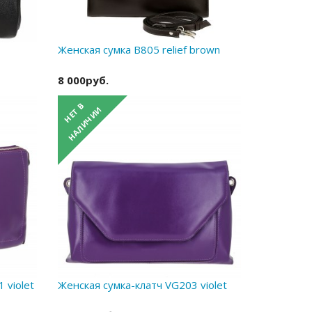
Женская сумка B805 relief brown
8 000руб.
 violet
Женская сумка-клатч VG203 violet