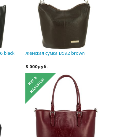
 black
Женская сумка B592 brown
8 000руб.