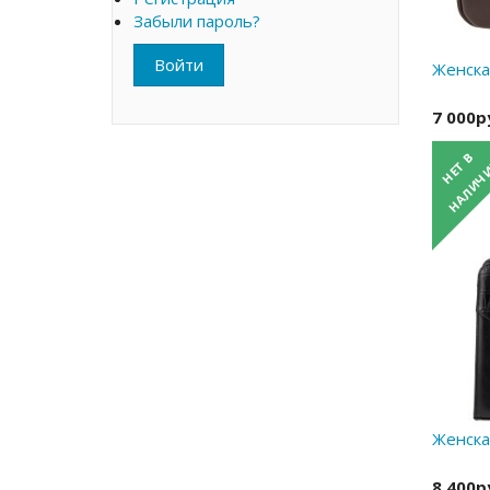
Забыли пароль?
Войти
Женская
7 000р
Женская
8 400р