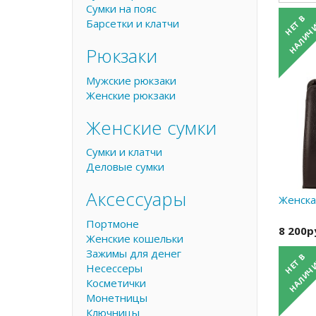
Сумки на пояс
Барсетки и клатчи
Рюкзаки
Мужские рюкзаки
Женские рюкзаки
Женские сумки
Сумки и клатчи
Деловые сумки
Аксессуары
Женская
Портмоне
8 200р
Женские кошельки
Зажимы для денег
Несессеры
Косметички
Монетницы
Ключницы