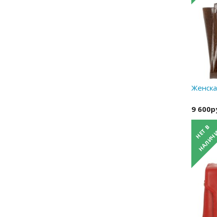
Женска
9 600р