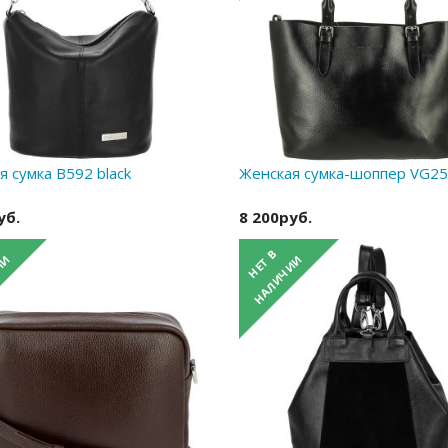
я сумка B592 black
Женская сумка-шоппер VG256
уб.
8 200руб.