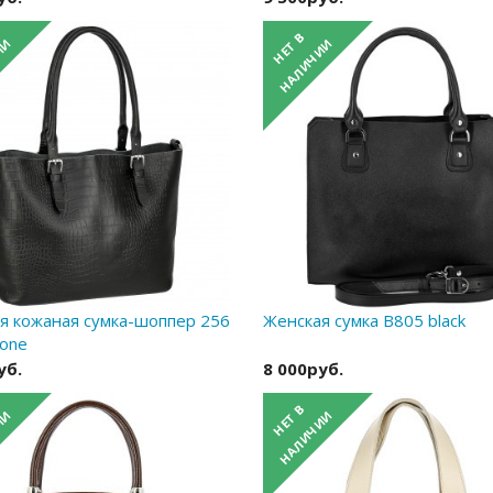
я кожаная сумка-шоппер 256
Женская сумка B805 black
tone
уб.
8 000руб.