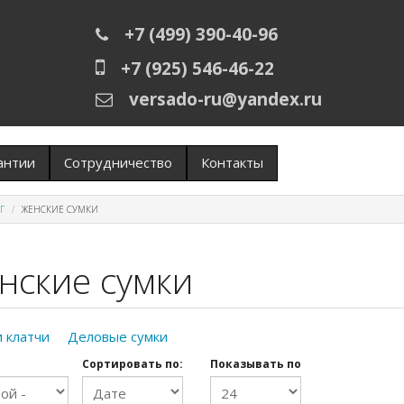
+7 (499) 390-40-96
+7 (925) 546-46-22
versado-ru@yandex.ru
антии
Сотрудничество
Контакты
Г
ЖЕНСКИЕ СУМКИ
нские сумки
и клатчи
Деловые сумки
Сортировать по:
Показывать по