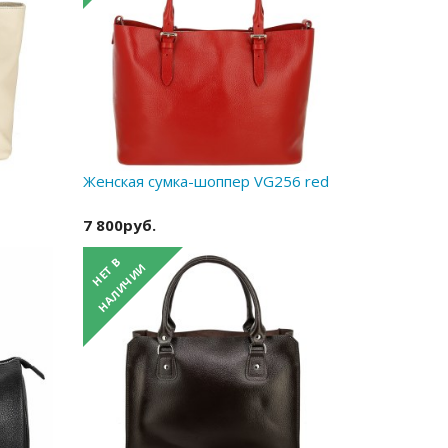
Женская сумка-шоппер VG256 red
7 800руб.